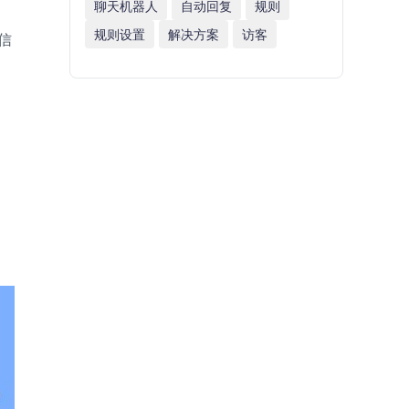
聊天机器人
自动回复
规则
规则设置
解决方案
访客
信