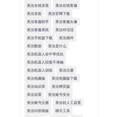
美洽在线安装
美洽在线客服
美洽安装
美洽官网下载
美洽客服助手
美洽客服头像
美洽客服系统
美洽对话流
美洽手机版下载
美洽插件
美洽数据
美洽是什么
美洽机器人命中率优化
美洽机器人回复不准确
美洽机器人训练
美洽注册
美洽电脑版
美洽电脑版下载
美洽知识库
美洽网页版
美洽设置
美洽账号安全
美洽账号注册
美洽转人工设置
美洽问答模板
聊天工具