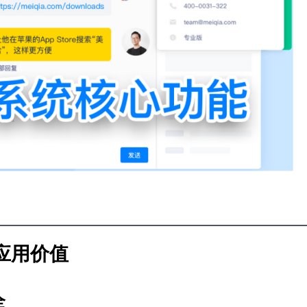
应用价值
全