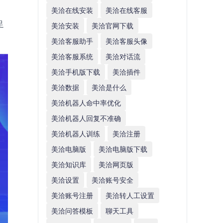
美洽在线安装
美洽在线客服
足
美洽安装
美洽官网下载
美洽客服助手
美洽客服头像
美洽客服系统
美洽对话流
美洽手机版下载
美洽插件
美洽数据
美洽是什么
美洽机器人命中率优化
美洽机器人回复不准确
美洽机器人训练
美洽注册
美洽电脑版
美洽电脑版下载
美洽知识库
美洽网页版
美洽设置
美洽账号安全
美洽账号注册
美洽转人工设置
美洽问答模板
聊天工具