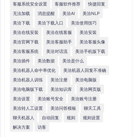
客服系统安全设置
客服软件推荐
快捷回复
无法加载
消息提醒
美洽AI
美洽NLP
美洽下载
美洽下载入口
美洽使用技巧
美洽在线安装
美洽在线客服
美洽安装
美洽官网下载
美洽客服助手
美洽客服头像
美洽客服系统
美洽对话流
美洽手机版下载
美洽插件
美洽数据
美洽是什么
美洽机器人命中率优化
美洽机器人回复不准确
美洽机器人训练
美洽注册
美洽电脑版
美洽电脑版下载
美洽知识库
美洽网页版
美洽设置
美洽账号安全
美洽账号注册
美洽转人工设置
美洽问答模板
聊天工具
聊天机器人
自动回复
规则
规则设置
解决方案
访客