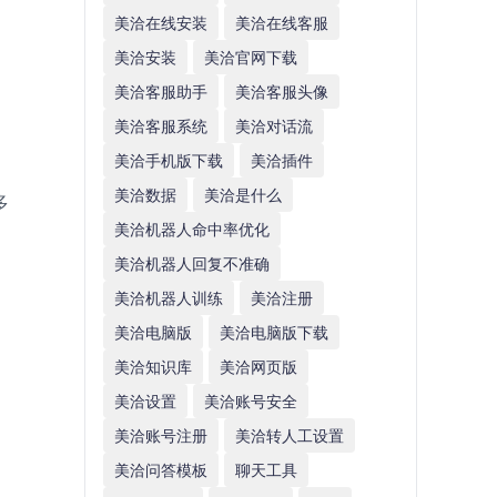
美洽在线安装
美洽在线客服
美洽安装
美洽官网下载
美洽客服助手
美洽客服头像
美洽客服系统
美洽对话流
美洽手机版下载
美洽插件
美洽数据
美洽是什么
多
美洽机器人命中率优化
美洽机器人回复不准确
美洽机器人训练
美洽注册
美洽电脑版
美洽电脑版下载
美洽知识库
美洽网页版
美洽设置
美洽账号安全
美洽账号注册
美洽转人工设置
美洽问答模板
聊天工具