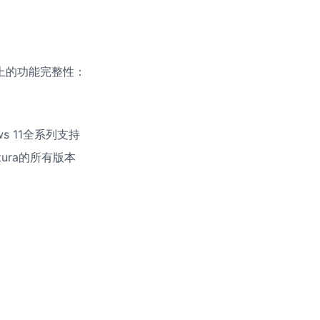
上的功能完整性：
ws 11全系列支持
ntura的所有版本