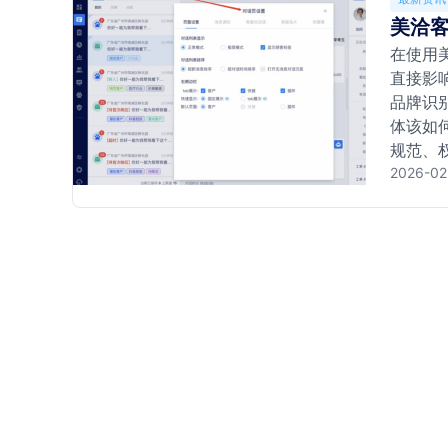
美洽
在使用
直接影
品牌识
体该如
规范、
2026-02