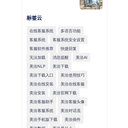
标签云
在线客服系统
多语言功能
客服系统
客服系统安全设置
客服软件推荐
快捷回复
无法加载
消息提醒
美洽AI
美洽NLP
美洽下载
美洽下载入口
美洽使用技巧
美洽在线安装
美洽在线客服
美洽安装
美洽官网下载
美洽客服助手
美洽客服头像
美洽客服系统
美洽对话流
美洽手机版下载
美洽插件