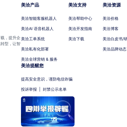
美洽产品
美洽支持
美洽资源
美洽智能客服机器人
美洽帮助中心
美洽价格
美洽AI 语音机器人
美洽开发指南
美洽博客
下载，提升企
美洽工单系统
美洽下载
美洽白皮书/
化转型，让智
美洽私有化部署
美洽品牌动态
美洽全球营销 & 服务
美洽提醒您
提高安全意识，谨防电信诈骗
投诉举报
|
封禁公示名单