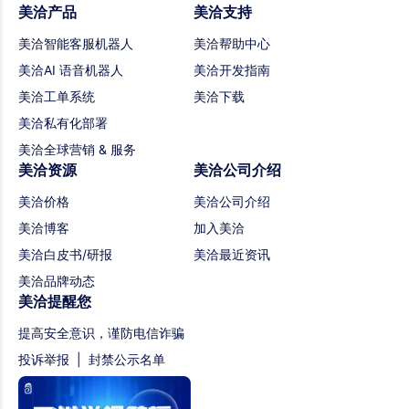
美洽产品
美洽支持
美洽智能客服机器人
美洽帮助中心
美洽AI 语音机器人
美洽开发指南
美洽工单系统
美洽下载
美洽私有化部署
美洽全球营销 & 服务
美洽资源
美洽公司介绍
美洽价格
美洽公司介绍
美洽博客
加入美洽
美洽白皮书/研报
美洽最近资讯
美洽品牌动态
美洽提醒您
提高安全意识，谨防电信诈骗
投诉举报
|
封禁公示名单