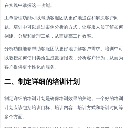
在实践中掌握这一功能。
工单管理功能可以帮助客服团队更好地追踪和解决客户问
题。培训中可以通过案例分析的方式，让客服人员了解如何
创建、分配和处理工单，从而提高工作效率。
分析功能能够帮助客服团队更好地了解客户需求。培训中可
以教授如何使用美洽生成数据报表，分析客户行为，从而为
客户提供更个性化的服务。
二、制定详细的培训计划
制定详细的培训计划是确保培训效果的关键。一个好的培训
计划应该包括培训目标、培训内容、培训方式和培训时间等
多个方面。