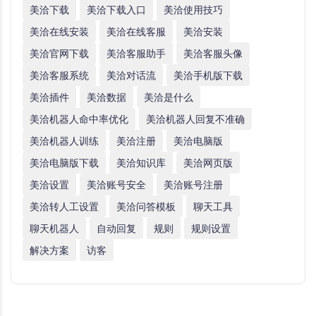
美洽下载
美洽下载入口
美洽使用技巧
美洽在线安装
美洽在线客服
美洽安装
美洽官网下载
美洽客服助手
美洽客服头像
美洽客服系统
美洽对话流
美洽手机版下载
美洽插件
美洽数据
美洽是什么
美洽机器人命中率优化
美洽机器人回复不准确
美洽机器人训练
美洽注册
美洽电脑版
美洽电脑版下载
美洽知识库
美洽网页版
美洽设置
美洽账号安全
美洽账号注册
美洽转人工设置
美洽问答模板
聊天工具
聊天机器人
自动回复
规则
规则设置
解决方案
访客